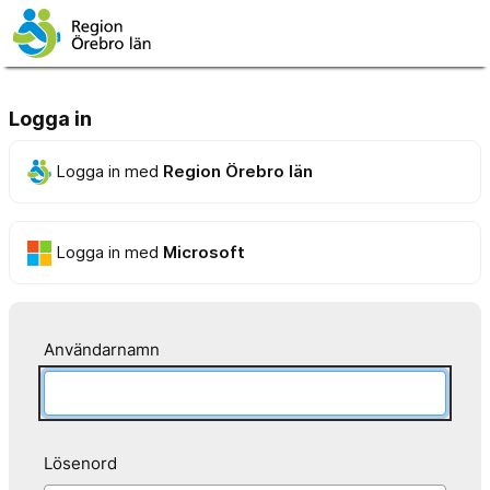
Logga in
Logga in med
Region Örebro län
Logga in med
Microsoft
Användarnamn
Lösenord