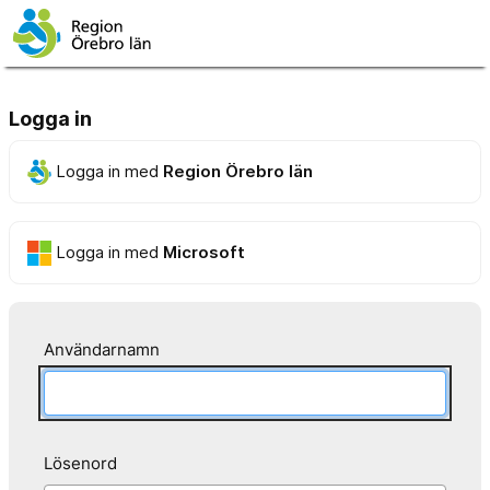
Logga in
Logga in med
Region Örebro län
Logga in med
Microsoft
Användarnamn
Lösenord