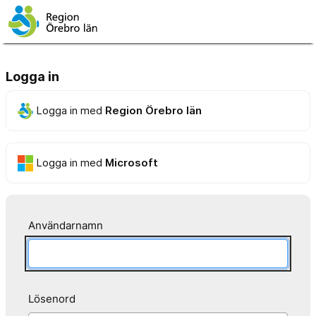
Logga in
Logga in med
Region Örebro län
Logga in med
Microsoft
Användarnamn
Lösenord