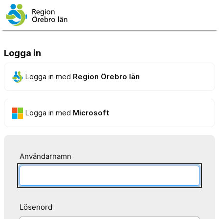
Logga in
Logga in med
Region Örebro län
Logga in med
Microsoft
Användarnamn
Lösenord