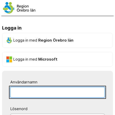
Logga in
Logga in med
Region Örebro län
Logga in med
Microsoft
Användarnamn
Lösenord