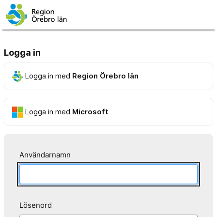
Logga in
Logga in med
Region Örebro län
Logga in med
Microsoft
Användarnamn
Lösenord