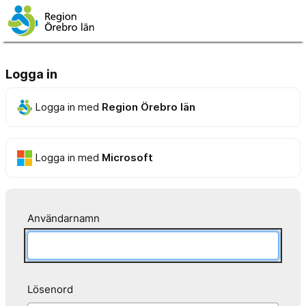
Logga in
Logga in med
Region Örebro län
Logga in med
Microsoft
Användarnamn
Lösenord