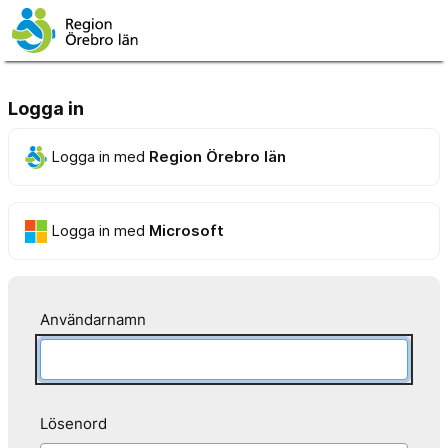
Logga in
Logga in med
Region Örebro län
Logga in med
Microsoft
Användarnamn
Lösenord