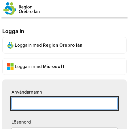
Logga in
Logga in med
Region Örebro län
Logga in med
Microsoft
Användarnamn
Lösenord