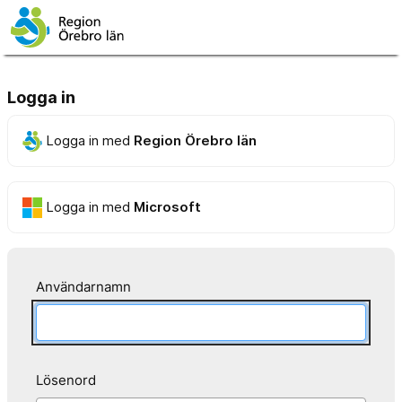
Logga in
Logga in med
Region Örebro län
Logga in med
Microsoft
Användarnamn
Lösenord