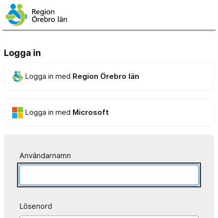
Logga in
Logga in med
Region Örebro län
Logga in med
Microsoft
Användarnamn
Lösenord