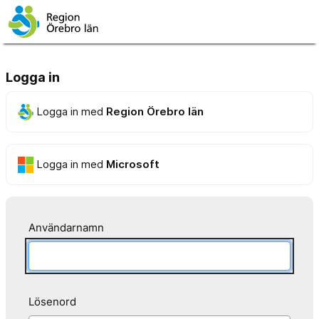
Logga in
Logga in med
Region Örebro län
Logga in med
Microsoft
Användarnamn
Lösenord