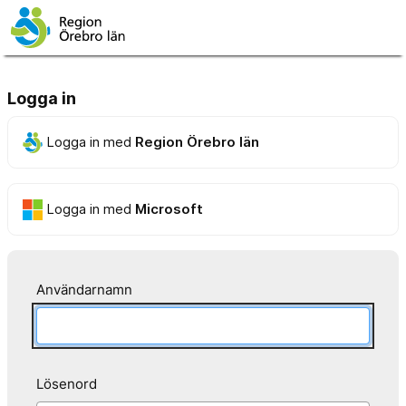
Logga in
Logga in med
Region Örebro län
Logga in med
Microsoft
Användarnamn
Lösenord