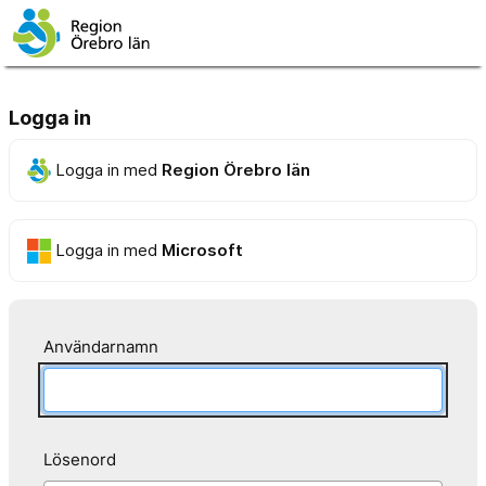
Logga in
Logga in med
Region Örebro län
Logga in med
Microsoft
Användarnamn
Lösenord