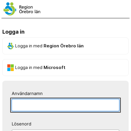
Logga in
Logga in med
Region Örebro län
Logga in med
Microsoft
Användarnamn
Lösenord