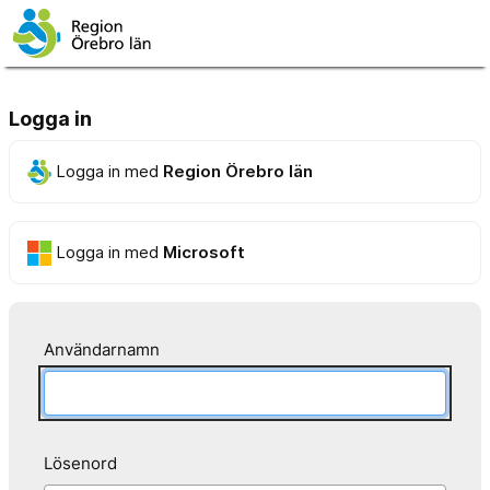
Logga in
Logga in med
Region Örebro län
Logga in med
Microsoft
Användarnamn
Lösenord