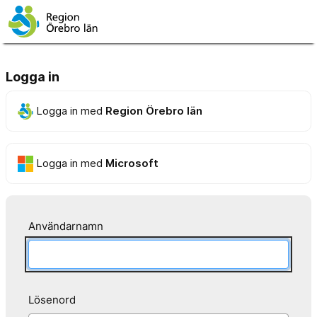
Logga in
Logga in med
Region Örebro län
Logga in med
Microsoft
Användarnamn
Lösenord