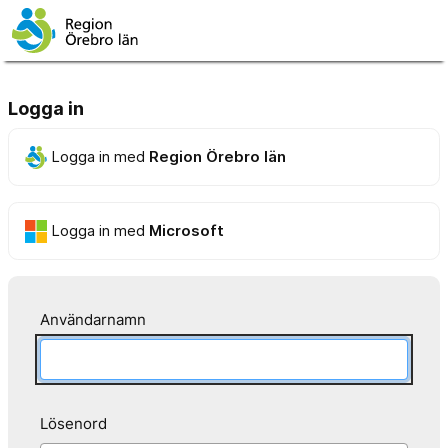
Logga in
Logga in med
Region Örebro län
Logga in med
Microsoft
Användarnamn
Lösenord