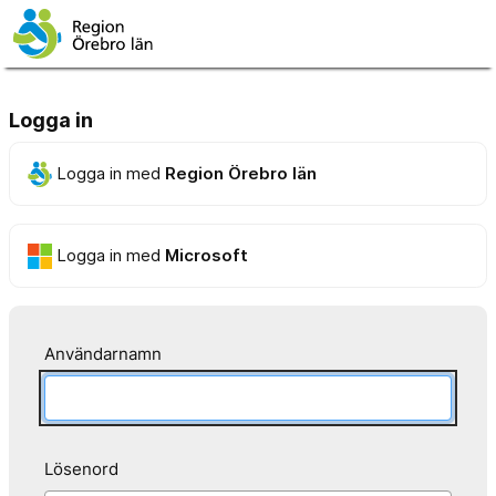
Logga in
Logga in med
Region Örebro län
Logga in med
Microsoft
Användarnamn
Lösenord