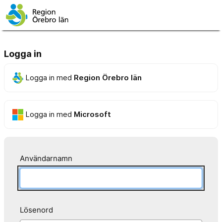
Logga in
Logga in med
Region Örebro län
Logga in med
Microsoft
Användarnamn
Lösenord