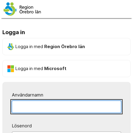
Logga in
Logga in med
Region Örebro län
Logga in med
Microsoft
Användarnamn
Lösenord