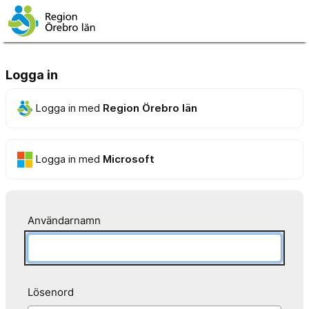
Logga in
Logga in med
Region Örebro län
Logga in med
Microsoft
Användarnamn
Lösenord