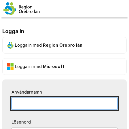
Logga in
Logga in med
Region Örebro län
Logga in med
Microsoft
Användarnamn
Lösenord