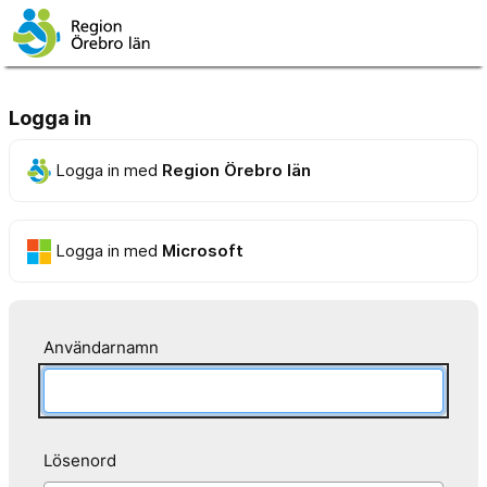
Logga in
Logga in med
Region Örebro län
Logga in med
Microsoft
Användarnamn
Lösenord