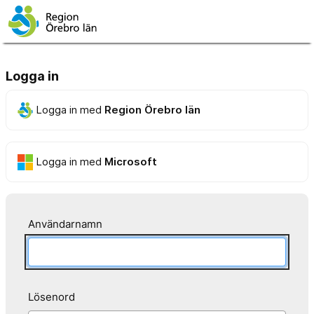
Logga in
Logga in med
Region Örebro län
Logga in med
Microsoft
Användarnamn
Lösenord