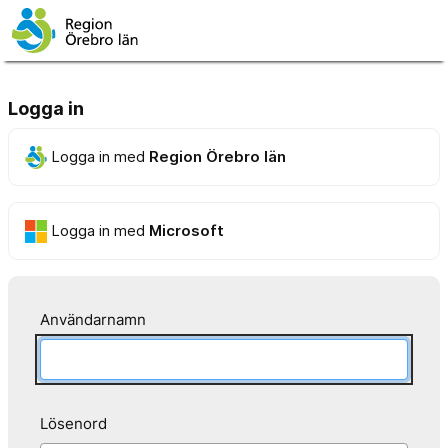
Logga in
Logga in med
Region Örebro län
Logga in med
Microsoft
Användarnamn
Lösenord