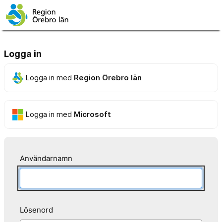
Logga in
Logga in med
Region Örebro län
Logga in med
Microsoft
Användarnamn
Lösenord