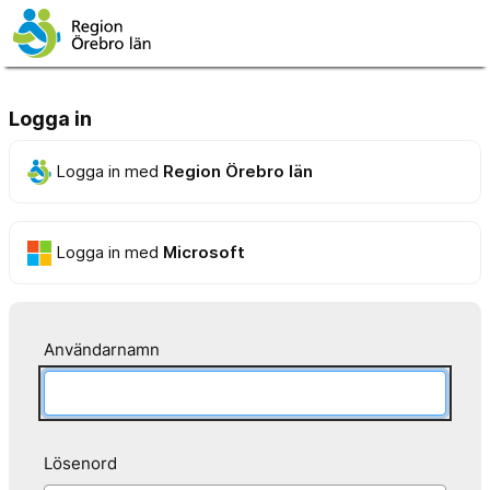
Logga in
Logga in med
Region Örebro län
Logga in med
Microsoft
Användarnamn
Lösenord