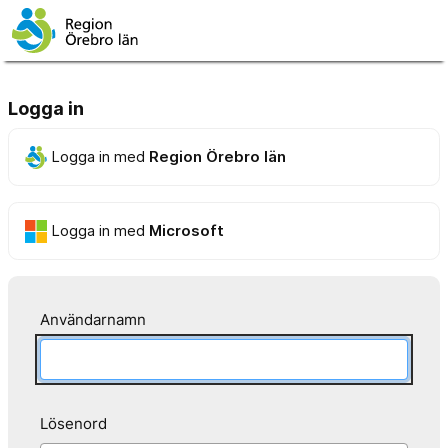
Logga in
Logga in med
Region Örebro län
Logga in med
Microsoft
Användarnamn
Lösenord