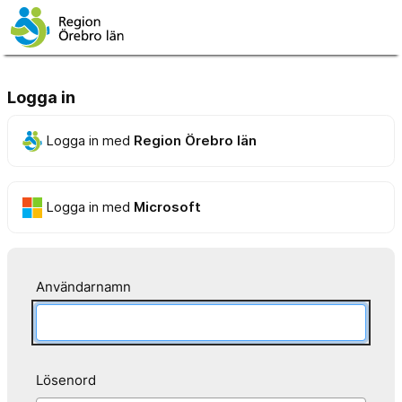
Logga in
Logga in med
Region Örebro län
Logga in med
Microsoft
Användarnamn
Lösenord