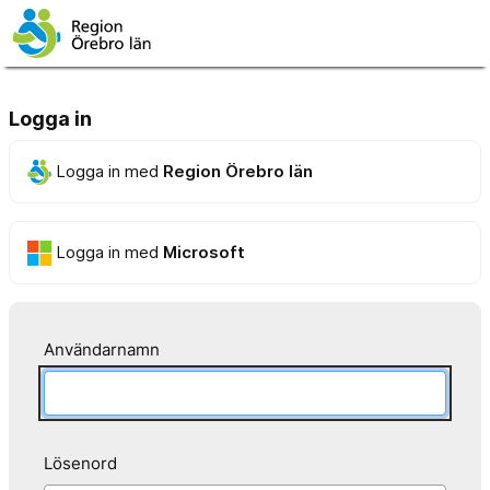
Logga in
Logga in med
Region Örebro län
Logga in med
Microsoft
Användarnamn
Lösenord