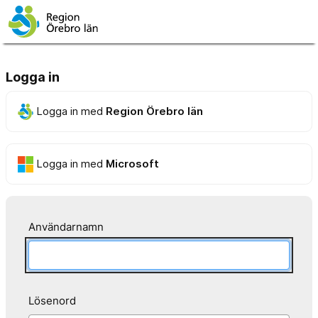
Logga in
Logga in med
Region Örebro län
Logga in med
Microsoft
Användarnamn
Lösenord