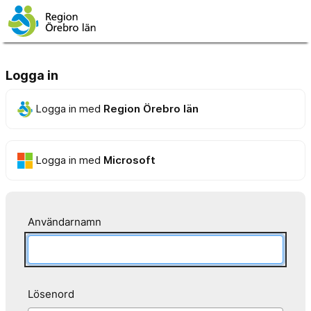
Logga in
Logga in med
Region Örebro län
Logga in med
Microsoft
Användarnamn
Lösenord