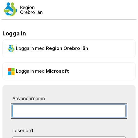
Logga in
Logga in med
Region Örebro län
Logga in med
Microsoft
Användarnamn
Lösenord