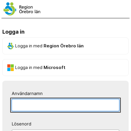
Logga in
Logga in med
Region Örebro län
Logga in med
Microsoft
Användarnamn
Lösenord