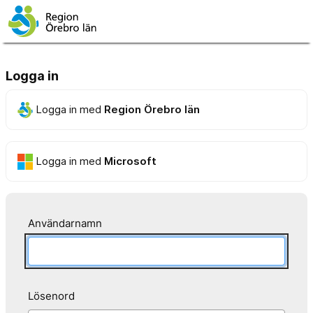
Logga in
Logga in med
Region Örebro län
Logga in med
Microsoft
Användarnamn
Lösenord