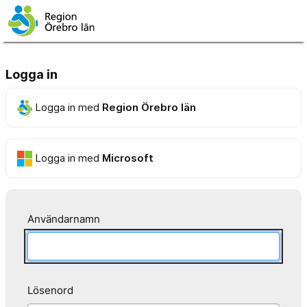
Logga in
Logga in med
Region Örebro län
Logga in med
Microsoft
Användarnamn
Lösenord