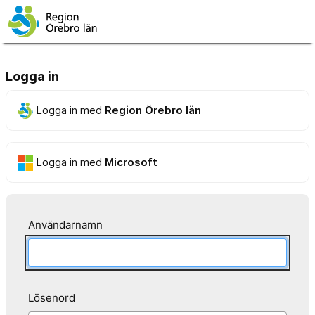
Logga in
Logga in med
Region Örebro län
Logga in med
Microsoft
Användarnamn
Lösenord