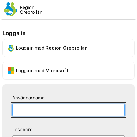
Logga in
Logga in med
Region Örebro län
Logga in med
Microsoft
Användarnamn
Lösenord