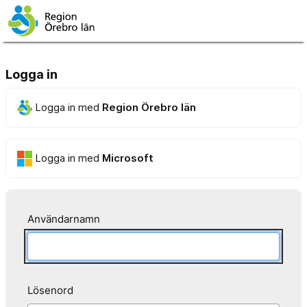
Logga in
Logga in med
Region Örebro län
Logga in med
Microsoft
Användarnamn
Lösenord