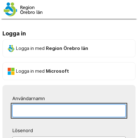
Logga in
Logga in med
Region Örebro län
Logga in med
Microsoft
Användarnamn
Lösenord