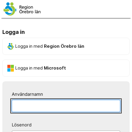
Logga in
Logga in med
Region Örebro län
Logga in med
Microsoft
Användarnamn
Lösenord