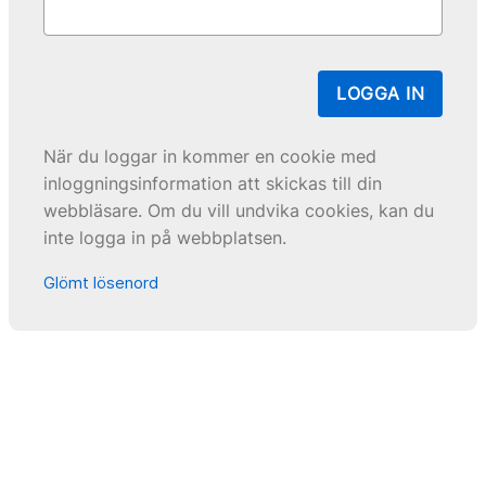
LOGGA IN
När du loggar in kommer en cookie med
inloggningsinformation att skickas till din
webbläsare. Om du vill undvika cookies, kan du
inte logga in på webbplatsen.
Glömt lösenord