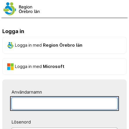
Logga in
Logga in med
Region Örebro län
Logga in med
Microsoft
Användarnamn
Lösenord