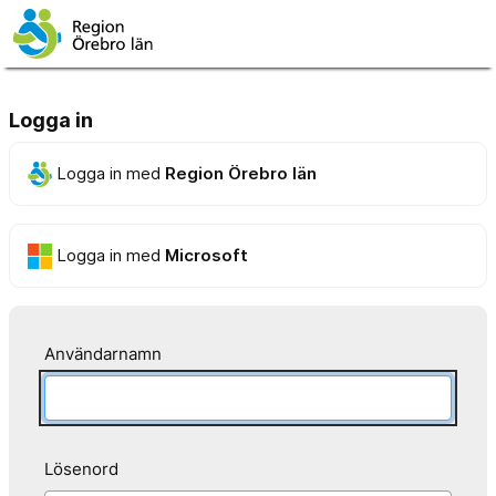
Logga in
Logga in med
Region Örebro län
Logga in med
Microsoft
Användarnamn
Lösenord