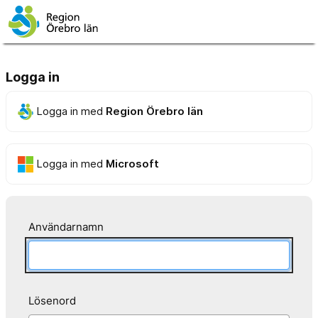
Logga in
Logga in med
Region Örebro län
Logga in med
Microsoft
Användarnamn
Lösenord