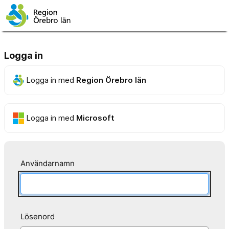
Logga in
Logga in med
Region Örebro län
Logga in med
Microsoft
Användarnamn
Lösenord