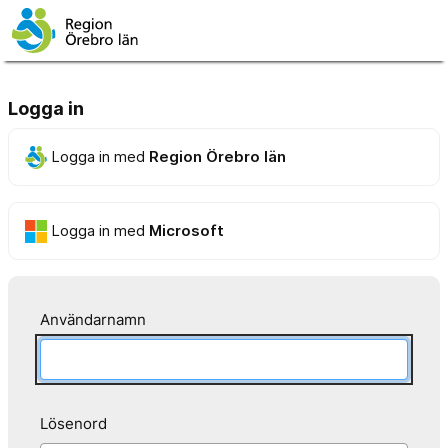
Logga in
Logga in med
Region Örebro län
Logga in med
Microsoft
Användarnamn
Lösenord