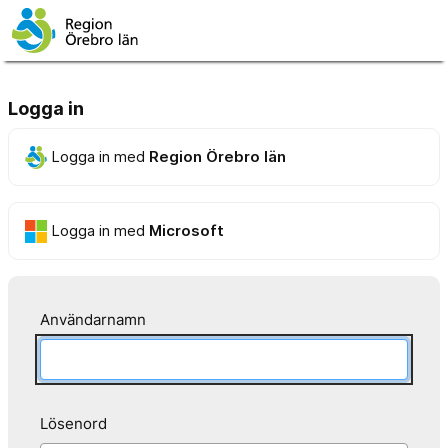
Logga in
Logga in med
Region Örebro län
Logga in med
Microsoft
Användarnamn
Lösenord