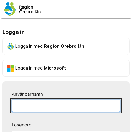
Logga in
Logga in med
Region Örebro län
Logga in med
Microsoft
Användarnamn
Lösenord