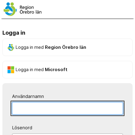
Logga in
Logga in med
Region Örebro län
Logga in med
Microsoft
Användarnamn
Lösenord